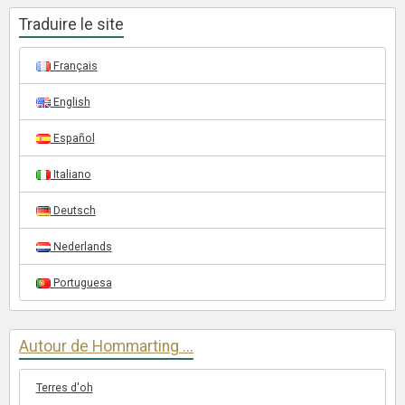
Traduire le site
Français
English
Español
Italiano
Deutsch
Nederlands
Portuguesa
Autour de Hommarting ...
Terres d'oh