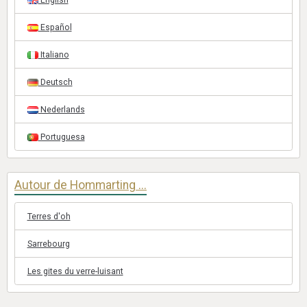
Español
Italiano
Deutsch
Nederlands
Portuguesa
Autour de Hommarting ...
Terres d'oh
Sarrebourg
Les gites du verre-luisant