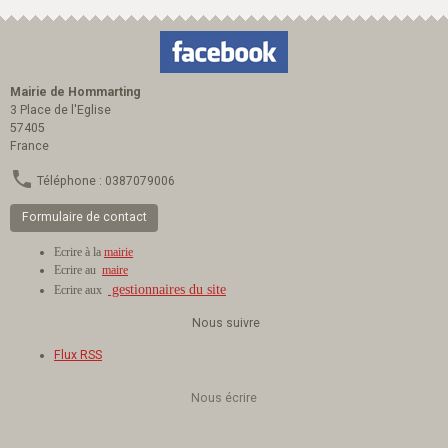
Mairie de Hommarting
3 Place de l'Eglise
57405
France
Téléphone : 0387079006
Formulaire de contact
Ecrire à la
mairie
Ecrire au
maire
gestionnaires du site
Ecrire aux
Nous suivre
Flux RSS
Nous écrire