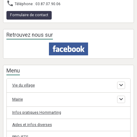
Téléphone : 03.87.07.90.06
Formulaire de contact
Retrouvez nous sur
Menu
Vie du village
Mairie
Infos pratiques Hommarting
Aides et infos diverses