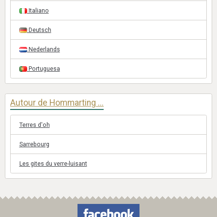
Italiano
Deutsch
Nederlands
Portuguesa
Autour de Hommarting ...
Terres d'oh
Sarrebourg
Les gites du verre-luisant