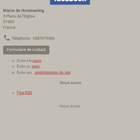
Mairie de Hommarting
3 Place de l'Eglise
57405
France
Téléphone : 0387079006
Formulaire de contact
Ecrire à la
mairie
Ecrire au
maire
gestionnaires du site
Ecrire aux
Nous suivre
Flux RSS
Nous écrire