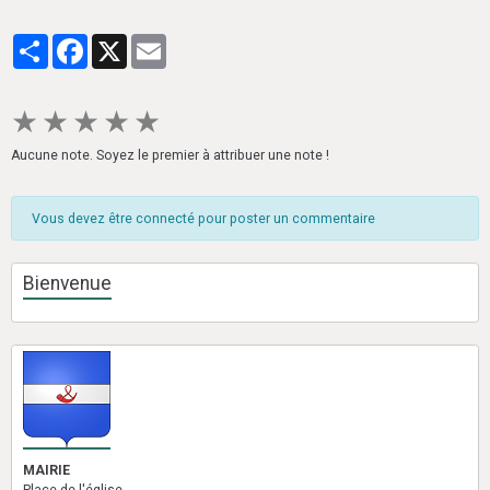
Partager
Facebook
X
Email
★
★
★
★
★
Aucune note. Soyez le premier à attribuer une note !
Vous devez être connecté pour poster un commentaire
Bienvenue
MAIRIE