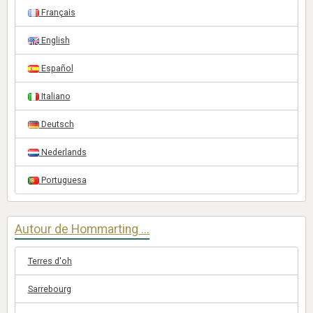
Français
English
Español
Italiano
Deutsch
Nederlands
Portuguesa
Autour de Hommarting ...
Terres d'oh
Sarrebourg