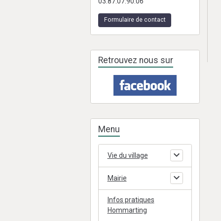
03.87.07.90.06
Formulaire de contact
Retrouvez nous sur
Menu
Vie du village
Mairie
Infos pratiques
Hommarting