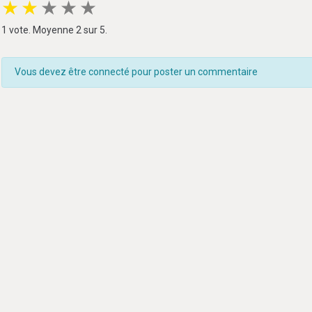
★
★
★
★
★
1
vote. Moyenne
2
sur 5.
Vous devez être connecté pour poster un commentaire