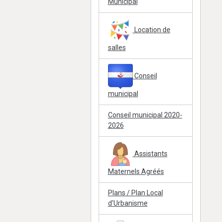
Municipal
Location de
salles
Conseil
municipal
Conseil municipal 2020-
2026
Assistants
Maternels Agréés
Plans / Plan Local
d'Urbanisme