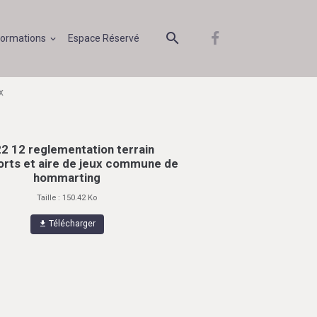
formations
Espace Réservé
x
2 12 reglementation terrain
orts et aire de jeux commune de
hommarting
Taille : 150.42 Ko
Télécharger