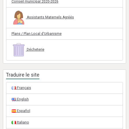
Conseil municipal 2020-2026
Assistants Maternels Agréés
Plans / Plan Local d'Urbanisme
Décheterie
Traduire le site
Français
English
Español
Italiano