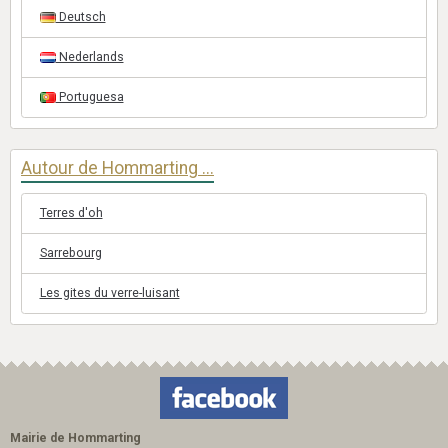
Deutsch
Nederlands
Portuguesa
Autour de Hommarting ...
Terres d'oh
Sarrebourg
Les gites du verre-luisant
Mairie de Hommarting