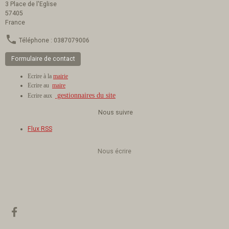
3 Place de l'Eglise
57405
France
Téléphone : 0387079006
Formulaire de contact
Ecrire à la
mairie
Ecrire au
maire
gestionnaires du site
Ecrire aux
Nous suivre
Flux RSS
Nous écrire