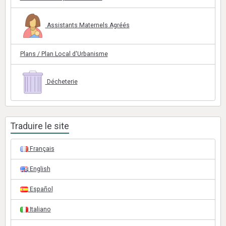
Assistants Maternels Agréés
Plans / Plan Local d'Urbanisme
Décheterie
Traduire le site
Français
English
Español
Italiano