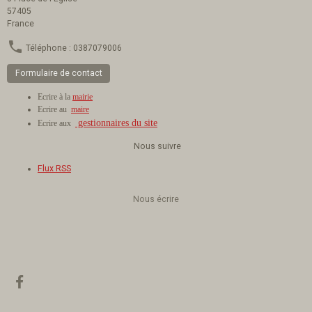
57405
France
Téléphone : 0387079006
Formulaire de contact
Ecrire à la
mairie
Ecrire au
maire
gestionnaires du site
Ecrire aux
Nous suivre
Flux RSS
Nous écrire