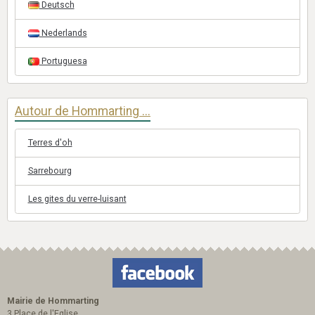
Deutsch
Nederlands
Portuguesa
Autour de Hommarting ...
Terres d'oh
Sarrebourg
Les gites du verre-luisant
Mairie de Hommarting
3 Place de l'Eglise