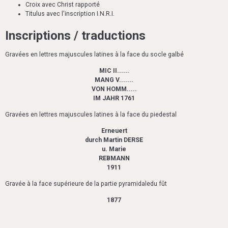
Croix avec Christ rapporté
Titulus avec l'inscription I.N.R.I.
Inscriptions / traductions
Gravées en lettres majuscules latines à la face du socle galbé
MIC II......
MANG V.......
VON HOMM.....
IM JAHR 1761
Gravées en lettres majuscules latines à la face du piedestal
Erneuert
durch Martin DERSE
u. Marie
REBMANN
1911
Gravée à la face supérieure de la partie pyramidaledu fût
1877