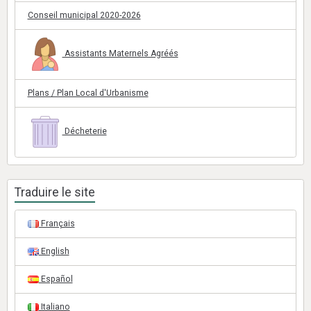
Conseil municipal 2020-2026
Assistants Maternels Agréés
Plans / Plan Local d'Urbanisme
Décheterie
Traduire le site
Français
English
Español
Italiano