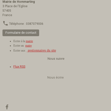
Mairie de Hommarting
3 Place de l'Eglise
57405
France
Téléphone : 0387079006
Formulaire de contact
Ecrire à la
mairie
Ecrire au
maire
gestionnaires du site
Ecrire aux
Nous suivre
Flux RSS
Nous écrire