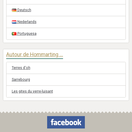
Deutsch
Nederlands
Portuguesa
Autour de Hommarting ...
Terres d'oh
Sarrebourg
Les gites du verre-luisant