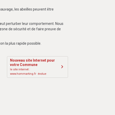
auvage, les abeilles peuvent être
n peut perturber leur comportement. Nous
zone de sécurité et de faire preuve de
on la plus rapide possible.
Nouveau site Internet pour
votre Commune
le site internet :
www.hommarting.fr évolue