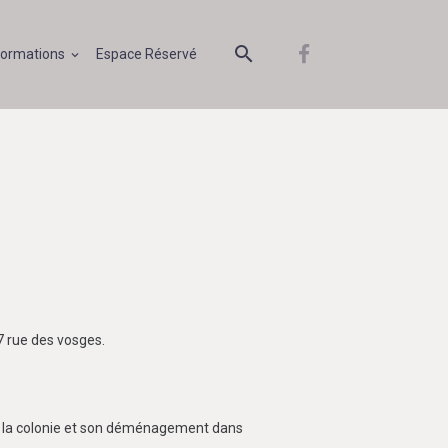
formations
Espace Réservé
7 rue des vosges.
de la colonie et son déménagement dans