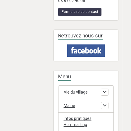
03.87.07.90.06
Formulaire de contact
Retrouvez nous sur
Menu
Vie du village
Mairie
Infos pratiques
Hommarting