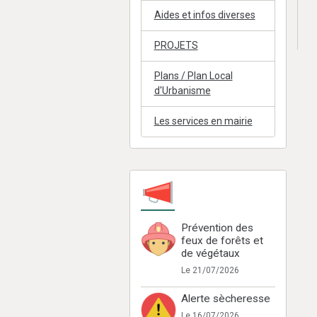
Aides et infos diverses
PROJETS
Plans / Plan Local
d'Urbanisme
Les services en mairie
Prévention des
feux de forêts et
de végétaux
Le 21/07/2026
Alerte sècheresse
Le 16/07/2026