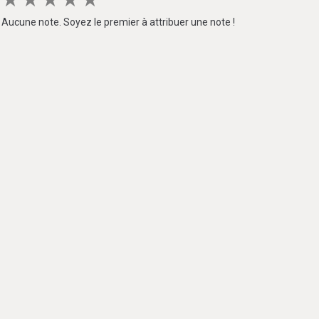
Aucune note. Soyez le premier à attribuer une note !