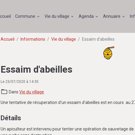
ccueil
Commune
Vie du village
Agenda
Annuaire
In
Accueil
Informations
Vie du village
Essaim d'abeilles
Essaim d'abeilles
Le 23/07/2020
à 14:35
Dans
Vie du village
Une tentative de récuperation d'un essaim d'abeilles est en cours au 2
Détails
Un apiculteur est intervenu pour tenter une opération de sauvetage 