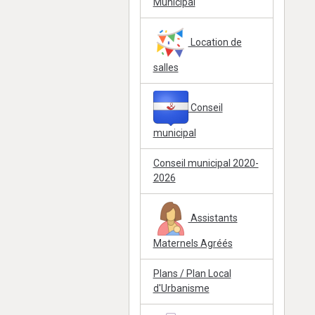
Municipal
Location de
salles
Conseil
municipal
Conseil municipal 2020-
2026
Assistants
Maternels Agréés
Plans / Plan Local
d'Urbanisme