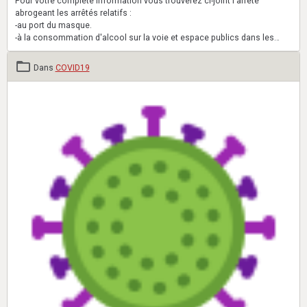
Pour votre complète information vous trouverez ci-joint l'arrêté
abrogeant les arrêtés relatifs :
-au port du masque.
-à la consommation d'alcool sur la voie et espace publics dans les
communes de plus de 10 000 habitants (et Longeville-lès-Metz).
Dans
COVID19