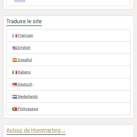
Traduire le site
Français
English
Español
Italiano
Deutsch
Nederlands
Portuguesa
Autour de Hommarting ...