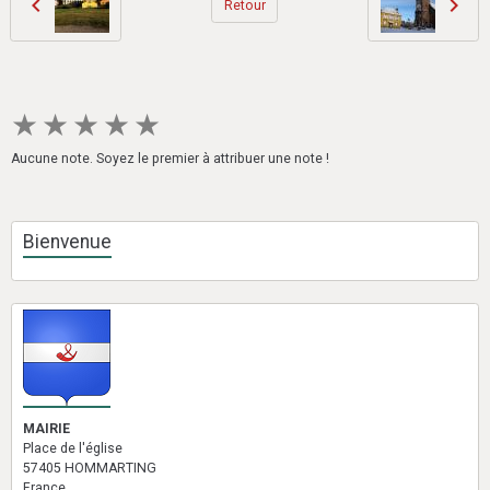
Retour
★
★
★
★
★
Aucune note. Soyez le premier à attribuer une note !
Bienvenue
MAIRIE
Place de l'église
57405 HOMMARTING
France