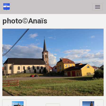
photo©Anaïs