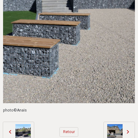
photo©Anaïs
Retour