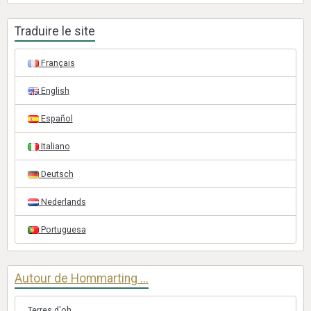
Traduire le site
Français
English
Español
Italiano
Deutsch
Nederlands
Portuguesa
Autour de Hommarting ...
Terres d'oh