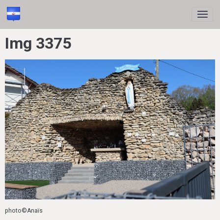
Img 3375
photo©Anaïs