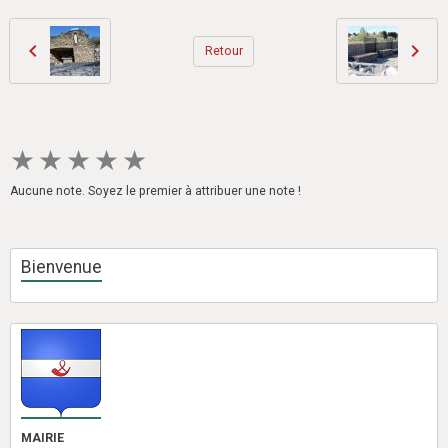
Retour
★
★
★
★
★
Aucune note. Soyez le premier à attribuer une note !
Bienvenue
MAIRIE