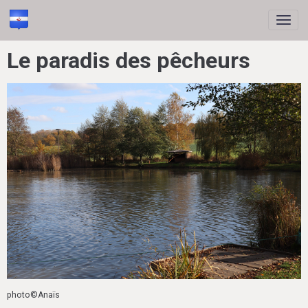
Le paradis des pêcheurs
photo©Anaïs