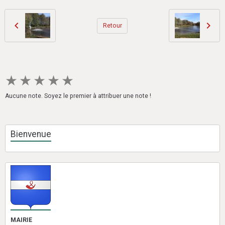
Retour
★
★
★
★
★
Aucune note. Soyez le premier à attribuer une note !
Bienvenue
MAIRIE