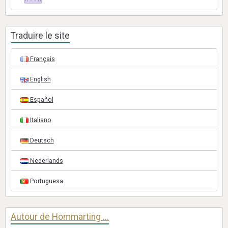
Traduire le site
Français
English
Español
Italiano
Deutsch
Nederlands
Portuguesa
Autour de Hommarting ...