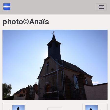
photo©Anaïs