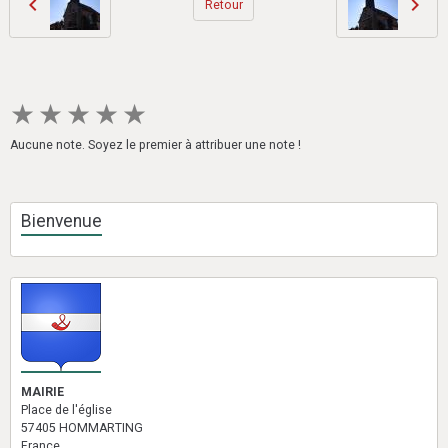
Retour
★
★
★
★
★
Aucune note. Soyez le premier à attribuer une note !
Bienvenue
MAIRIE
Place de l'église
57405 HOMMARTING
France