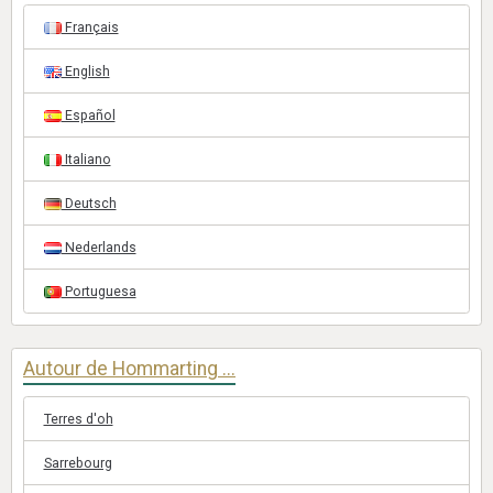
Français
English
Español
Italiano
Deutsch
Nederlands
Portuguesa
Autour de Hommarting ...
Terres d'oh
Sarrebourg