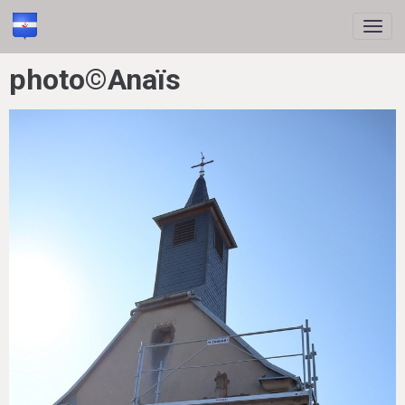
photo©Anaïs