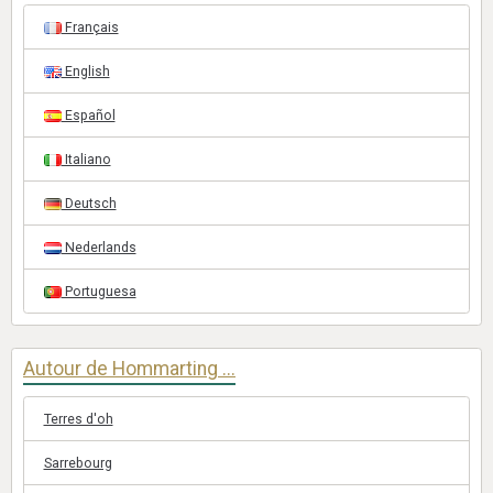
Français
English
Español
Italiano
Deutsch
Nederlands
Portuguesa
Autour de Hommarting ...
Terres d'oh
Sarrebourg