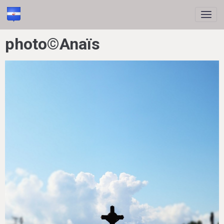
photo©Anaïs