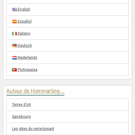
English
Español
Italiano
Deutsch
Nederlands
Portuguesa
Autour de Hommarting ...
Terres d'oh
Sarrebourg
Les gites du verre-luisant