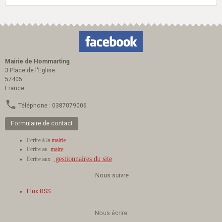
Mairie de Hommarting
3 Place de l'Eglise
57405
France
Téléphone : 0387079006
Formulaire de contact
Ecrire à la
mairie
Ecrire au
maire
gestionnaires du site
Ecrire aux
Nous suivre
Flux RSS
Nous écrire