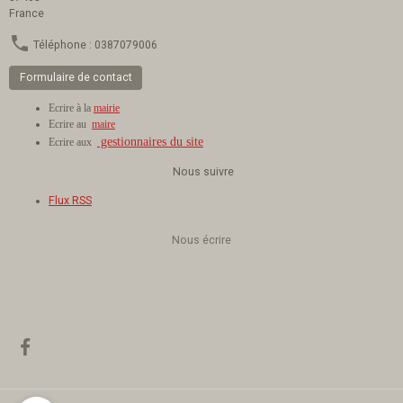
France
Téléphone : 0387079006
Formulaire de contact
Ecrire à la
mairie
Ecrire au
maire
gestionnaires du site
Ecrire aux
Nous suivre
Flux RSS
Nous écrire