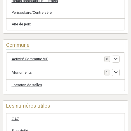
Relais assistants maternels
Périscolaire/Centre aéré
Aire de jeux
Commune
Activité Commune VIP
6
Monuments
1
Location de salles
Les numéros utiles
GAZ
Electricité