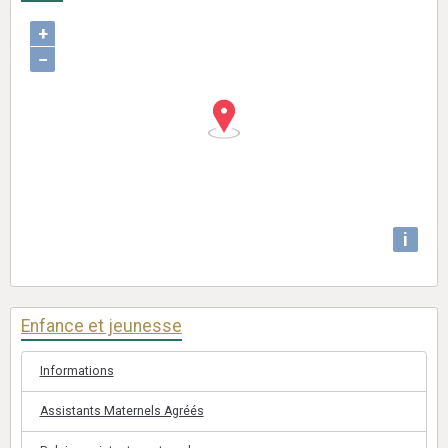
+
−
i
Enfance et jeunesse
Informations
Assistants Maternels Agréés