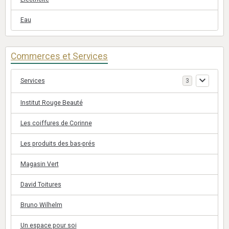
Eau
Commerces et Services
Services
3
Institut Rouge Beauté
Les coiffures de Corinne
Les produits des bas-prés
Magasin Vert
David Toitures
Bruno Wilhelm
Un espace pour soi