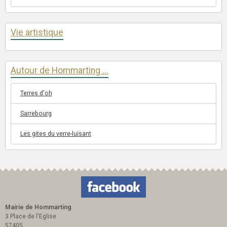
Vie artistique
Autour de Hommarting ...
Terres d'oh
Sarrebourg
Les gites du verre-luisant
Mairie de Hommarting
3 Place de l'Eglise
57405