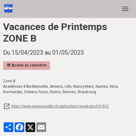
Vacances de Printemps
ZONE B
Du 15/04/2023
au 01/05/2023
Ajouter au calendrier
Zone B
Académies d'Aix-Marseille, Amiens, Lille, Nancy-Metz, Nantes, Nice,
Normandie, Orléans-Tours, Reims, Rennes, Strasbourg
https://www.service-public.fr/particuliers/vosdroits/F31952
Partager
Facebook
X
Email