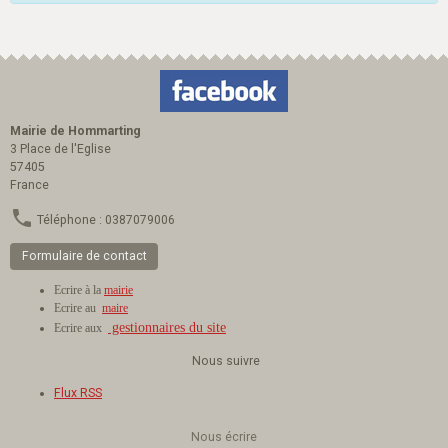
Mairie de Hommarting
3 Place de l'Eglise
57405
France
Téléphone : 0387079006
Formulaire de contact
Ecrire à la
mairie
Ecrire au
maire
gestionnaires du site
Ecrire aux
Nous suivre
Flux RSS
Nous écrire