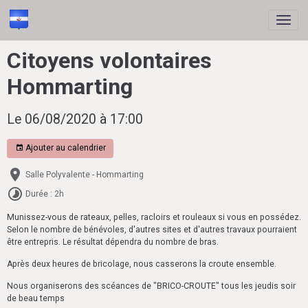
Citoyens volontaires
Hommarting
Le 06/08/2020
à 17:00
Ajouter au calendrier
Salle Polyvalente - Hommarting
Durée : 2h
Munissez-vous de rateaux, pelles, racloirs et rouleaux si vous en possédez.
Selon le nombre de bénévoles, d'autres sites et d'autres travaux pourraient
être entrepris. Le résultat dépendra du nombre de bras.
Après deux heures de bricolage, nous casserons la croute ensemble.
Nous organiserons des scéances de "BRICO-CROUTE" tous les jeudis soir
de beau temps