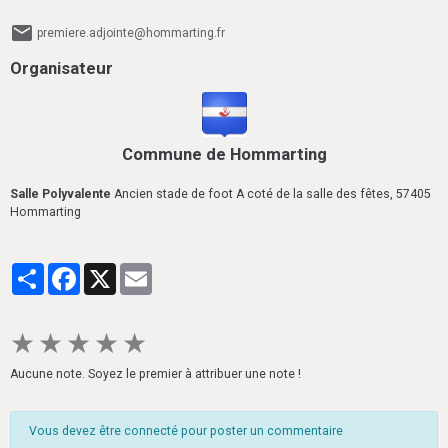
premiere.adjointe@hommarting.fr
Organisateur
Commune de Hommarting
Salle Polyvalente
Ancien stade de foot A coté de la salle des fêtes, 57405
Hommarting
Partager
Facebook
X
Email
★
★
★
★
★
Aucune note. Soyez le premier à attribuer une note !
Vous devez être connecté pour poster un commentaire