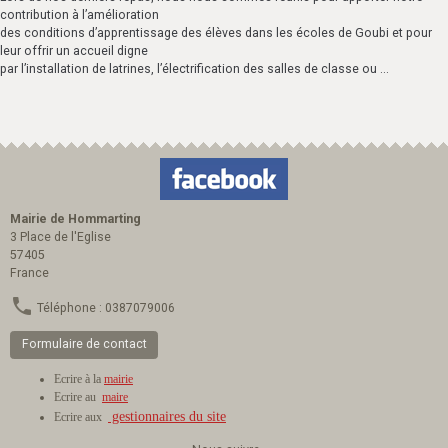
contribution à l’amélioration
des conditions d’apprentissage des élèves dans les écoles de Goubi et pour
leur offrir un accueil digne
par l’installation de latrines, l’électrification des salles de classe ou ...
Mairie de Hommarting
3 Place de l'Eglise
57405
France
Téléphone : 0387079006
Formulaire de contact
Ecrire à la
mairie
Ecrire au
maire
gestionnaires du site
Ecrire aux