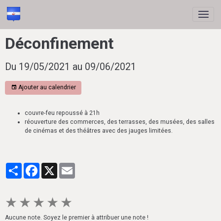
Déconfinement
Du 19/05/2021
au 09/06/2021
Ajouter au calendrier
couvre-feu repoussé à 21h
réouverture des commerces, des terrasses, des musées, des salles
de cinémas et des théâtres avec des jauges limitées.
Partager
Facebook
X
Email
★
★
★
★
★
Aucune note. Soyez le premier à attribuer une note !