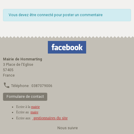
Vous devez être connecté pour poster un commentaire
Mairie de Hommarting
3 Place de l'Eglise
57405
France
Téléphone : 0387079006
Formulaire de contact
Ecrire à la
mairie
Ecrire au
maire
gestionnaires du site
Ecrire aux
Nous suivre