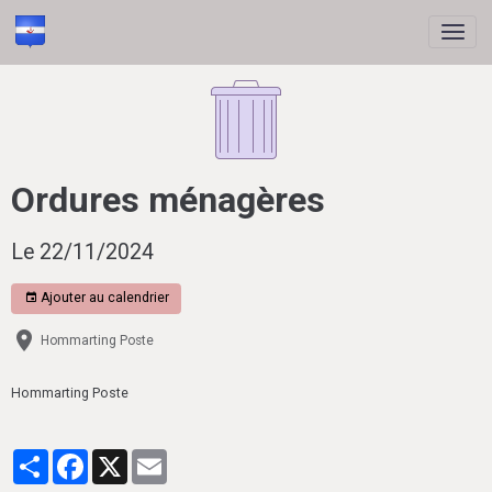
Ordures ménagères
Le 22/11/2024
Ajouter au calendrier
Hommarting Poste
Hommarting Poste
Partager
Facebook
X
Email