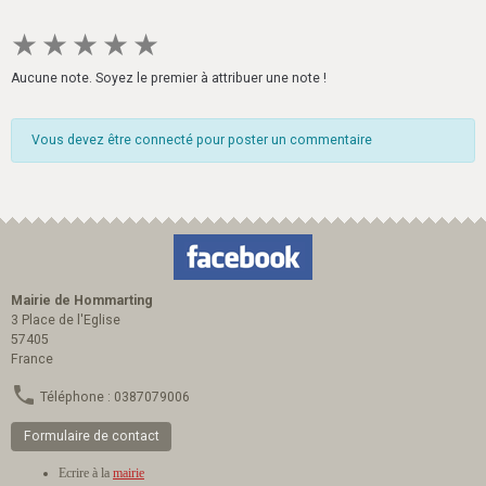
★
★
★
★
★
Aucune note. Soyez le premier à attribuer une note !
Vous devez être connecté pour poster un commentaire
Mairie de Hommarting
3 Place de l'Eglise
57405
France
Téléphone : 0387079006
Formulaire de contact
Ecrire à la
mairie