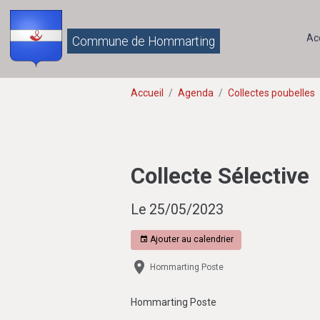
Ac
Commune de Hommarting
Accueil
Agenda
Collectes poubelles
Collecte Sélective
Le 25/05/2023
Ajouter au calendrier
Hommarting Poste
Hommarting Poste