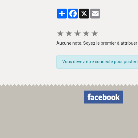
Partager
Facebook
X
Email
★
★
★
★
★
Aucune note. Soyez le premier à attribuer 
Vous devez être connecté pour poster