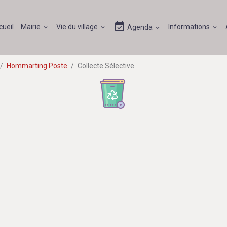
cueil
Mairie
Vie du village
Informations
Agenda
Hommarting Poste
Collecte Sélective