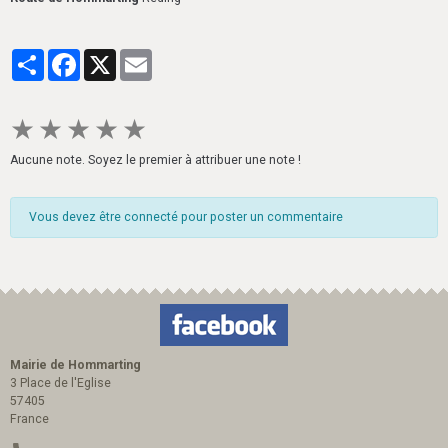
Partager
Facebook
X
Email
★
★
★
★
★
Aucune note. Soyez le premier à attribuer une note !
Vous devez être connecté pour poster un commentaire
Mairie de Hommarting
3 Place de l'Eglise
57405
France