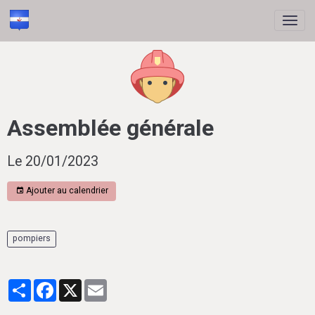
Assemblée générale
Le 20/01/2023
Ajouter au calendrier
pompiers
Partager
Facebook
X
Email