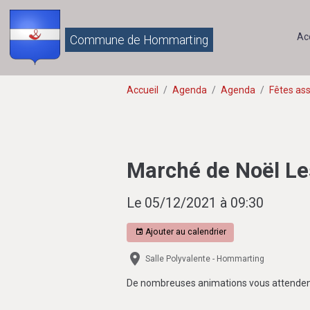
Ac
Commune de Hommarting
Accueil
Agenda
Agenda
Fêtes ass
Marché de Noël Le
Le 05/12/2021
à 09:30
Ajouter au calendrier
Salle Polyvalente - Hommarting
De nombreuses animations vous attendent,