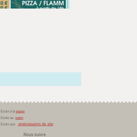
Ecrire à la
mairie
Ecrire au
maire
gestionnaires du site
Ecrire aux
Nous suivre