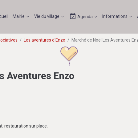
cueil
Mairie
Vie du village
Informations
Agenda
ociatives
Les aventures d'Enzo
Marché de Noël Les Aventures En
s Aventures Enzo
 restauration sur place.