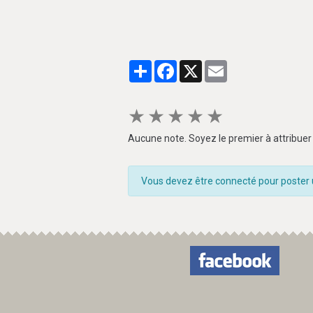
Partager
Facebook
X
Email
★
★
★
★
★
Aucune note. Soyez le premier à attribuer 
Vous devez être connecté pour poster