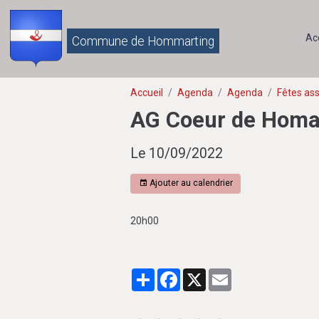
Ac
Commune de Hommarting
Accueil
Agenda
Agenda
Fêtes ass
AG Coeur de Homa
Le 10/09/2022
Ajouter au calendrier
20h00
Partager
Facebook
X
Email