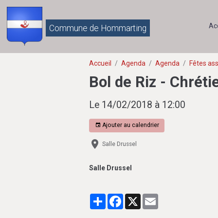
Ac
Commune de Hommarting
Accueil
Agenda
Agenda
Fêtes ass
Bol de Riz - Chrét
Le 14/02/2018
à 12:00
Ajouter au calendrier
Salle Drussel
Salle Drussel
Partager
Facebook
X
Email