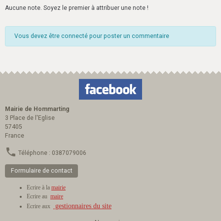
Aucune note. Soyez le premier à attribuer une note !
Vous devez être connecté pour poster un commentaire
Mairie de Hommarting
3 Place de l'Eglise
57405
France
Téléphone : 0387079006
Formulaire de contact
Ecrire à la
mairie
Ecrire au
maire
gestionnaires du site
Ecrire aux