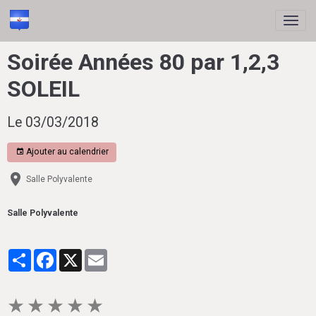
Soirée Années 80 par 1,2,3
SOLEIL
Le 03/03/2018
Ajouter au calendrier
Salle Polyvalente
Salle Polyvalente
Partager
Facebook
X
Email
★
★
★
★
★