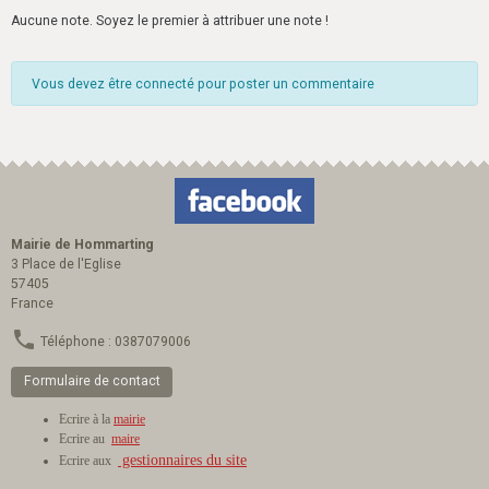
Aucune note. Soyez le premier à attribuer une note !
Vous devez être connecté pour poster un commentaire
Mairie de Hommarting
3 Place de l'Eglise
57405
France
Téléphone : 0387079006
Formulaire de contact
Ecrire à la
mairie
Ecrire au
maire
gestionnaires du site
Ecrire aux