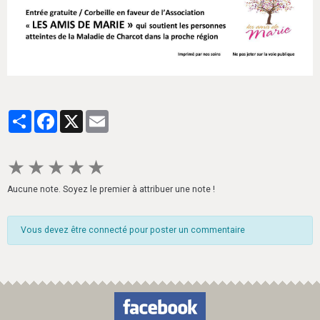
Partager
Facebook
X
Email
★
★
★
★
★
Aucune note. Soyez le premier à attribuer une note !
Vous devez être connecté pour poster un commentaire