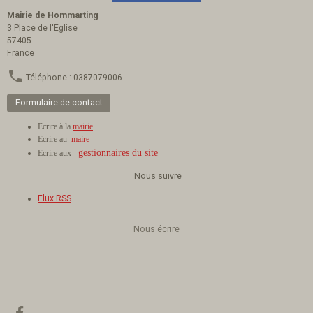
Mairie de Hommarting
3 Place de l'Eglise
57405
France
Téléphone : 0387079006
Formulaire de contact
Ecrire à la
mairie
Ecrire au
maire
gestionnaires du site
Ecrire aux
Nous suivre
Flux RSS
Nous écrire