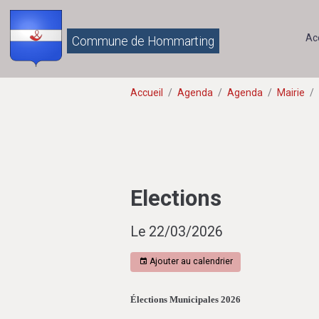
Ac
Commune de Hommarting
Accueil
Agenda
Agenda
Mairie
Elections
Le 22/03/2026
Ajouter au calendrier
Élections Municipales 2026