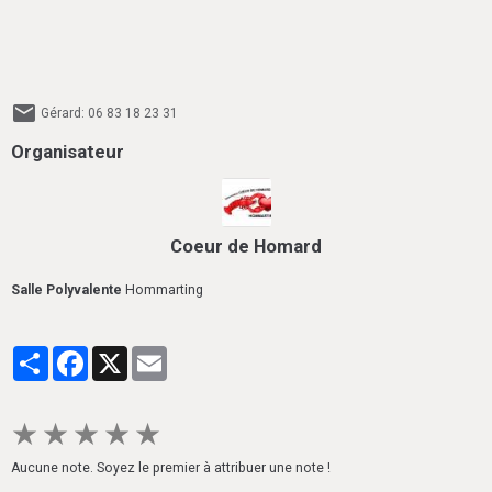
Gérard: 06 83 18 23 31
Organisateur
Coeur de Homard
Salle Polyvalente
Hommarting
Partager
Facebook
X
Email
★
★
★
★
★
Aucune note. Soyez le premier à attribuer une note !